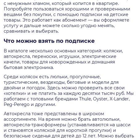
с ненужным хламом, который копится в квартире.
Попробуйте пользоваться хорошими и проверенными
вещами без покупки, с помощью подписки на детские
товары. Это работает как абонемент — вы оформляете
услугу и дальше можете сколько угодно менять,
сравнивать и выбирать.
Что можно взять по подписке
В каталоге несколько основных категорий: коляски,
автокресла, переноски, игрушки, электрические
качели, товары для новорожденных и домашняя
бытовая электроника.
Среди колясок есть люльки, прогулочные,
туристические, вездеходы, беговые и модели для
двойни и погодок. Здесь можно проверить все свои
«хотелки» и не платить за каждую десятки тысяч руб. Мы
работаем с топовыми брендами Thule, Oyster, X-Lander,
Peg-Perego и другими.
Автокресла тоже представлены в широком
ассортименте. На время можно брать автолюльки,
автокресла-трансформеры (устанавливаются на шасси
и становятся коляской для короткой прогулки) и
безопасные сиденья для детей до 12 лет. Можно выбрать