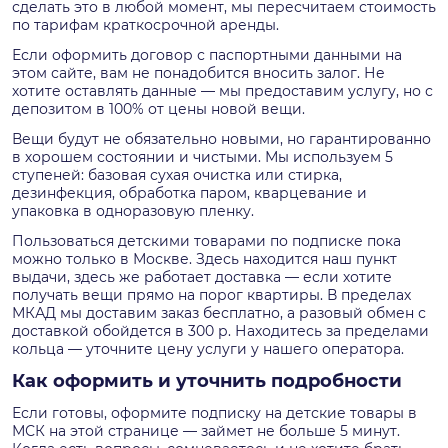
сделать это в любой момент, мы пересчитаем стоимость
по тарифам краткосрочной аренды.
Если оформить договор с паспортными данными на
этом сайте, вам не понадобится вносить залог. Не
хотите оставлять данные — мы предоставим услугу, но с
депозитом в 100% от цены новой вещи.
Вещи будут не обязательно новыми, но гарантированно
в хорошем состоянии и чистыми. Мы используем 5
ступеней: базовая сухая очистка или стирка,
дезинфекция, обработка паром, кварцевание и
упаковка в одноразовую пленку.
Пользоваться детскими товарами по подписке пока
можно только в Москве. Здесь находится наш пункт
выдачи, здесь же работает доставка — если хотите
получать вещи прямо на порог квартиры. В пределах
МКАД мы доставим заказ бесплатно, а разовый обмен с
доставкой обойдется в 300 р. Находитесь за пределами
кольца — уточните цену услуги у нашего оператора.
Как оформить и уточнить подробности
Если готовы, оформите подписку на детские товары в
МСК на этой странице — займет не больше 5 минут.