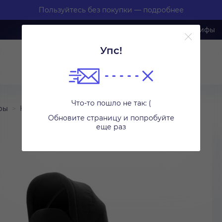
Пользуйтесь без покупки
— подробнее
Каталог
Калькулятор
Тарифы
Упс!
Что-то пошло не так: (
ры
Коляски
Обновите страницу и попробуйте
еще раз