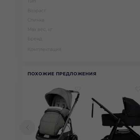
Тип
Возраст
Спинка
Max вес, кг
Бренд
Комплектация
ПОХОЖИЕ ПРЕДЛОЖЕНИЯ