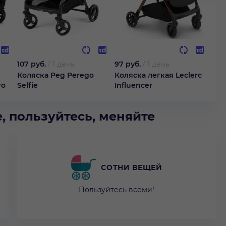
107 руб.
/
1 день
97 руб.
/
1 день
70 
Коляска Peg Perego
Коляска легкая Leclerc
Кол
ro
Selfie
Influencer
, пользуйтесь, меняйте
СОТНИ ВЕЩЕЙ
Пользуйтесь всеми!