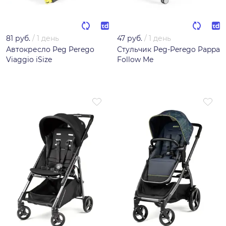
81 руб.
/
1 день
47 руб.
/
1 день
Автокресло Peg Perego
Стульчик Peg-Perego Pappa
Viaggio iSize
Follow Me