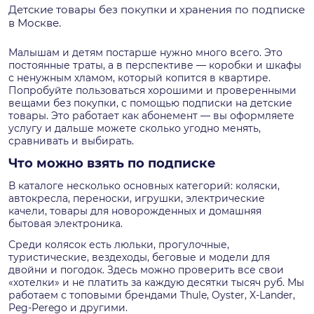
Детские товары без покупки и хранения по подписке
в Москве.
Малышам и детям постарше нужно много всего. Это
постоянные траты, а в перспективе — коробки и шкафы
с ненужным хламом, который копится в квартире.
Попробуйте пользоваться хорошими и проверенными
вещами без покупки, с помощью подписки на детские
товары. Это работает как абонемент — вы оформляете
услугу и дальше можете сколько угодно менять,
сравнивать и выбирать.
Что можно взять по подписке
В каталоге несколько основных категорий: коляски,
автокресла, переноски, игрушки, электрические
качели, товары для новорожденных и домашняя
бытовая электроника.
Среди колясок есть люльки, прогулочные,
туристические, вездеходы, беговые и модели для
двойни и погодок. Здесь можно проверить все свои
«хотелки» и не платить за каждую десятки тысяч руб. Мы
работаем с топовыми брендами Thule, Oyster, X-Lander,
Peg-Perego и другими.