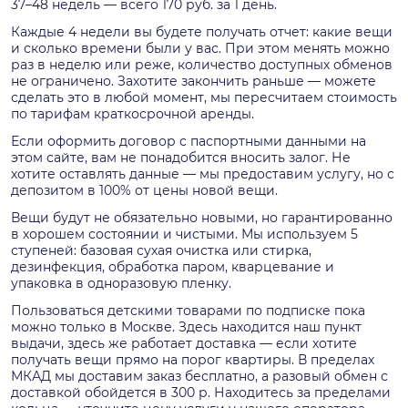
37–48 недель — всего 170 руб. за 1 день.
Каждые 4 недели вы будете получать отчет: какие вещи
и сколько времени были у вас. При этом менять можно
раз в неделю или реже, количество доступных обменов
не ограничено. Захотите закончить раньше — можете
сделать это в любой момент, мы пересчитаем стоимость
по тарифам краткосрочной аренды.
Если оформить договор с паспортными данными на
этом сайте, вам не понадобится вносить залог. Не
хотите оставлять данные — мы предоставим услугу, но с
депозитом в 100% от цены новой вещи.
Вещи будут не обязательно новыми, но гарантированно
в хорошем состоянии и чистыми. Мы используем 5
ступеней: базовая сухая очистка или стирка,
дезинфекция, обработка паром, кварцевание и
упаковка в одноразовую пленку.
Пользоваться детскими товарами по подписке пока
можно только в Москве. Здесь находится наш пункт
выдачи, здесь же работает доставка — если хотите
получать вещи прямо на порог квартиры. В пределах
МКАД мы доставим заказ бесплатно, а разовый обмен с
доставкой обойдется в 300 р. Находитесь за пределами