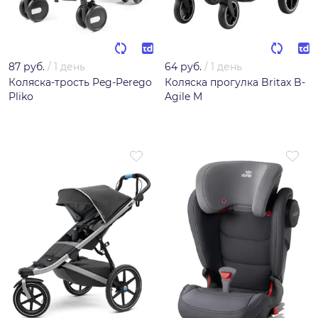
87 руб.
/
1 день
64 руб.
/
1 день
Коляска-трость Peg-Perego
Коляска прогулка Britax B-
Pliko
Agile M