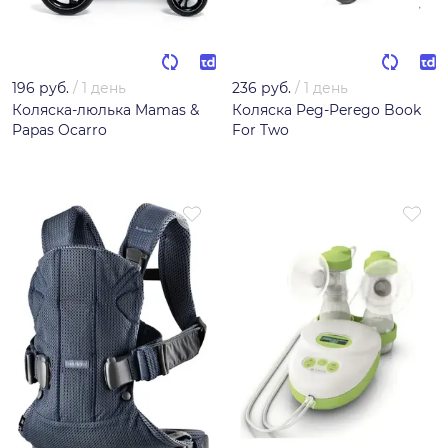
196 руб.
/
1 день
236 руб.
/
1 день
Коляска-люлька Mamas &
Коляска Peg-Perego Book
Papas Ocarro
For Two