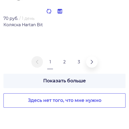
70 руб.
/
1 день
Коляска Hartan Bit
1
2
3
Показать больше
Здесь нет того, что мне нужно